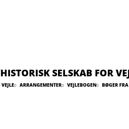
HISTORISK SELSKAB FOR VE
 VEJLE
ARRANGEMENTER
VEJLEBOGEN
BØGER FRA