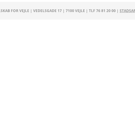
SKAB FOR VEJLE | VEDELSGADE 17 | 7100 VEJLE | TLF 76 81 20 00 |
STADSAR