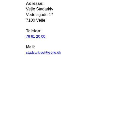
Adresse:
Vejle Stadarkiv
Vedelsgade 17
7100 Vejle
Telefon:
76 81 20 00
Mail:
stadsarkivet@vejle.dk