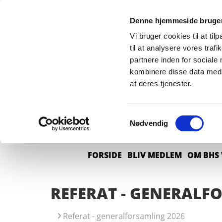
Denne hjemmeside bruger
Vi bruger cookies til at til
til at analysere vores tra
partnere inden for sociale
kombinere disse data med a
af deres tjenester.
Samtykkevalg
Nødvendig
BY
FORSIDE
BLIV MEDLEM
OM BHS 
REFERAT - GENERALF
Referat - generalforsamling 2026