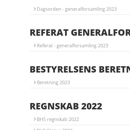
Dagsorden - generalforsamling 2023
REFERAT GENERALFO
Referat - generalforsamling 2023
BESTYRELSENS BERET
Beretning 2023
REGNSKAB 2022
BHS regnskab 2022