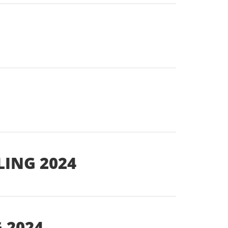
ING 2024
 2024