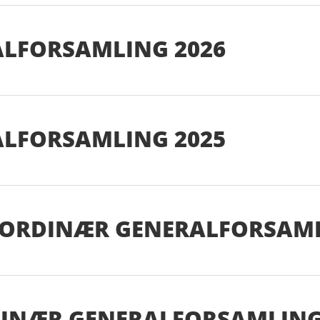
ALFORSAMLING 2026
ALFORSAMLING 2025
AORDINÆR GENERALFORSAML
DINÆR GENERALFORSAMLING