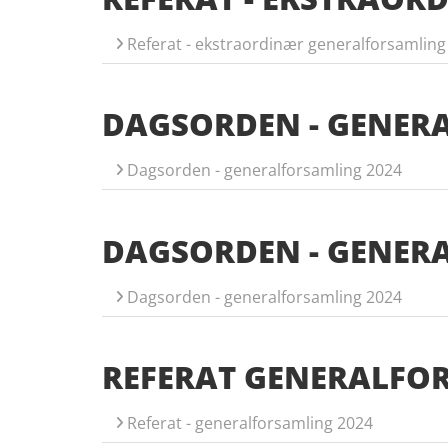
Referat - ekstraordinær generalforsamling
DAGSORDEN - GENER
Dagsorden - generalforsamling 2024
DAGSORDEN - GENER
Dagsorden - generalforsamling 2024
REFERAT GENERALFO
Referat - generalforsamling 2024