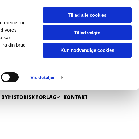
Tillad alle cookies
ale medier og
ed vores
Tillad valgte
re kan
fra din brug
Kun nødvendige cookies
Vis detaljer
JLE
 BYHISTORISK FORLAG
KONTAKT