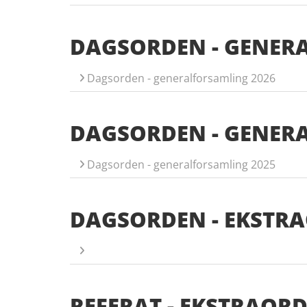
DAGSORDEN - GENER
Dagsorden - generalforsamling 2026
DAGSORDEN - GENER
Dagsorden - generalforsamling 2025
DAGSORDEN - EKSTR
REFERAT - EKSTRAOR