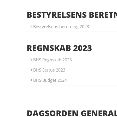
BESTYRELSENS BERET
Bestyrelsens beretning 2023
REGNSKAB 2023
BHS Regnskab 2023
BHS Status 2023
BHS Budget 2024
DAGSORDEN GENERAL